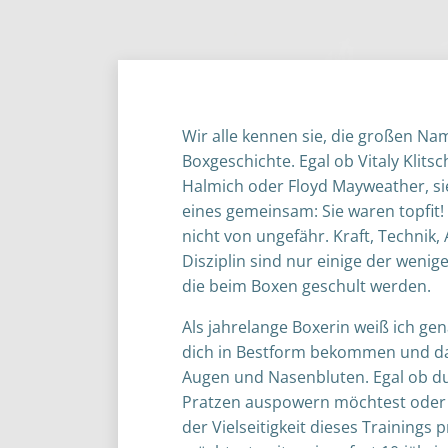
Wir alle kennen sie, die großen Na
Boxgeschichte. Egal ob Vitaly Klits
Halmich oder Floyd Mayweather, sie
eines gemeinsam: Sie waren topfit
nicht von ungefähr. Kraft, Technik
Disziplin sind nur einige der wenig
die beim Boxen geschult werden.
Als jahrelange Boxerin weiß ich gen
dich in Bestform bekommen und d
Augen und Nasenbluten. Egal ob du
Pratzen auspowern möchtest oder 
der Vielseitigkeit dieses Trainings p