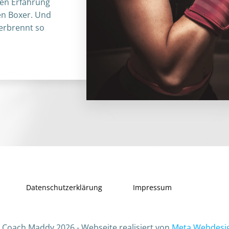
gen Erfahrung
gen Boxer. Und
verbrennt so
Datenschutzerklärung
Impressum
 Coach Maddy 2026 - Webseite realisiert von
Meta Webdesi