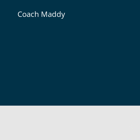
Zum
Inhalt
Coach Maddy
springen