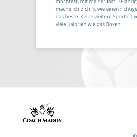
möchtest, mit meiner fast 10-jähri
mache ich dich fit wie einen richti
das beste: Keine weitere Sportart 
viele Kalorien wie das Boxen.
©